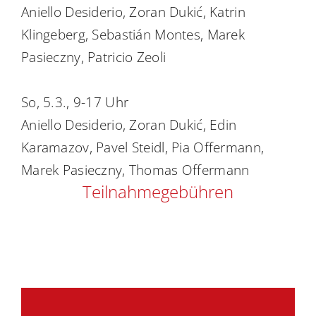
Aniello Desiderio, Zoran Dukić, Katrin
Academy
Klingeberg, Sebastián Montes, Marek
Pasieczny, Patricio Zeoli
So, 5.3., 9-17 Uhr
Aniello Desiderio, Zoran Dukić, Edin
Karamazov, Pavel Steidl, Pia Offermann,
Marek Pasieczny, Thomas Offermann
Teilnahmegebühren