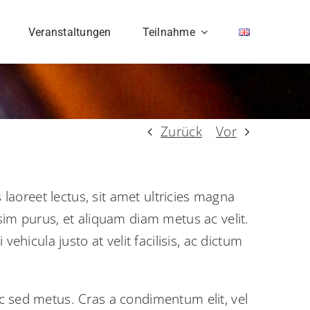
Veranstaltungen
Teilnahme
Zurück
Vor
 laoreet lectus, sit amet ultricies magna
nissim purus, et aliquam diam metus ac velit.
ehicula justo at velit facilisis, ac dictum
nc sed metus. Cras a condimentum elit, vel