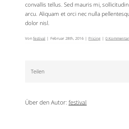
convallis tellus. Sed mauris mi, sollicitudi
arcu. Aliquam et orci nec nulla pellentesq
dolor nisl.
Von
festival
|
Februar 28th, 2016
|
Pricing
|
0 Kommenta
Teilen
Über den Autor:
festival