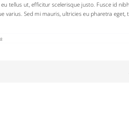
n eu tellus ut, efficitur scelerisque justo. Fusce id 
ue varius. Sed mi mauris, ultricies eu pharetra eget, 
re