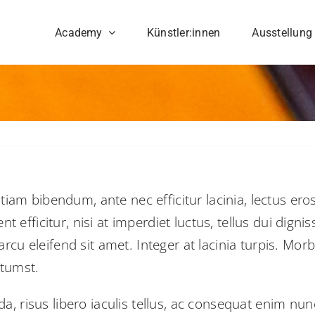
Academy
Künstler:innen
Ausstellung
tiam bibendum, ante nec efficitur lacinia, lectus eros
nt efficitur, nisi at imperdiet luctus, tellus dui dig
u eleifend sit amet. Integer at lacinia turpis. Morbi v
ctumst.
, risus libero iaculis tellus, ac consequat enim nu