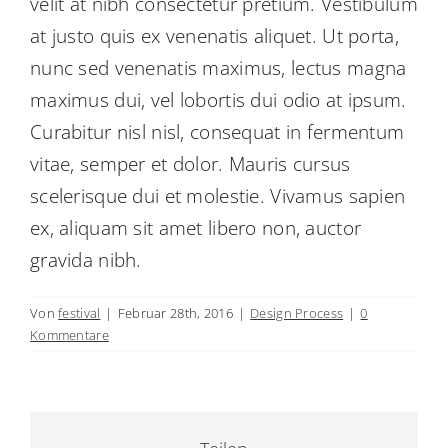
velit at nibh consectetur pretium. Vestibulum
Academy
at justo quis ex venenatis aliquet. Ut porta,
nunc sed venenatis maximus, lectus magna
maximus dui, vel lobortis dui odio at ipsum.
Curabitur nisl nisl, consequat in fermentum
vitae, semper et dolor. Mauris cursus
scelerisque dui et molestie. Vivamus sapien
ex, aliquam sit amet libero non, auctor
gravida nibh.
Von
festival
|
Februar 28th, 2016
|
Design Process
|
0
Kommentare